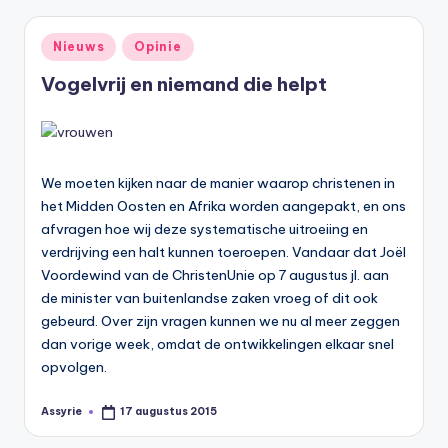
Geplaatst
Nieuws
Opinie
in
Vogelvrij en niemand die helpt
We moeten kijken naar de manier waarop christenen in
het Midden Oosten en Afrika worden aangepakt, en ons
afvragen hoe wij deze systematische uitroeiing en
verdrijving een halt kunnen toeroepen. Vandaar dat Joël
Voordewind van de ChristenUnie op 7 augustus jl. aan
de minister van buitenlandse zaken vroeg of dit ook
gebeurd. Over zijn vragen kunnen we nu al meer zeggen
dan vorige week, omdat de ontwikkelingen elkaar snel
opvolgen.
Assyrie
17 augustus 2015
Geplaatst
door