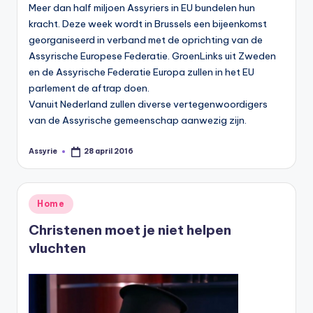
Meer dan half miljoen Assyriers in EU bundelen hun
kracht. Deze week wordt in Brussels een bijeenkomst
georganiseerd in verband met de oprichting van de
Assyrische Europese Federatie. GroenLinks uit Zweden
en de Assyrische Federatie Europa zullen in het EU
parlement de aftrap doen.
Vanuit Nederland zullen diverse vertegenwoordigers
van de Assyrische gemeenschap aanwezig zijn.
Assyrie
28 april 2016
Geplaatst
door
Geplaatst
Home
in
Christenen moet je niet helpen
vluchten