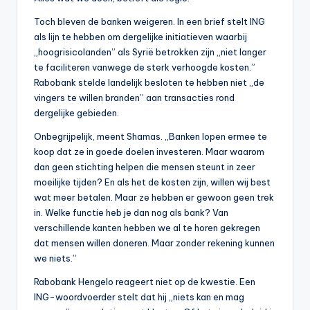
Toch bleven de banken weigeren. In een brief stelt ING
als lijn te hebben om dergelijke initiatieven waarbij
„hoogrisicolanden” als Syrië betrokken zijn „niet langer
te faciliteren vanwege de sterk verhoogde kosten.”
Rabobank stelde landelijk besloten te hebben niet „de
vingers te willen branden” aan transacties rond
dergelijke gebieden.
Onbegrijpelijk, meent Shamas. „Banken lopen ermee te
koop dat ze in goede doelen investeren. Maar waarom
dan geen stichting helpen die mensen steunt in zeer
moeilijke tijden? En als het de kosten zijn, willen wij best
wat meer betalen. Maar ze hebben er gewoon geen trek
in. Welke functie heb je dan nog als bank? Van
verschillende kanten hebben we al te horen gekregen
dat mensen willen doneren. Maar zonder rekening kunnen
we niets.”
Rabobank Hengelo reageert niet op de kwestie. Een
ING-woordvoerder stelt dat hij „niets kan en mag