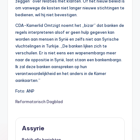
zeggen” over relaties met klanten. Of het nieuw beleid is
om vanwege de kosten niet langer nieuwe stichtingen te
bedienen, wil hij niet bevestigen.
CDA-Kamerlid Omtzigt noemt het „bizar” dat banken de
regels interpreteren alsof er geen hulp gegeven kan
worden aan mensen in Syrië en zelfs niet aan Syrische
vluchtelingen in Turkije. „De banken lijken zich te
verschuilen. Er is niet eens een wapenembargo meer
naar de oppositie in Syrië, laat staan een bankembargo.
Ik zal deze banken aanspreken op hun
verantwoordelijkheid en het anders in de Kamer
aankaarten.”
Foto: ANP
Reformatorisch Dagblad
Assyrie
Bekijk alle berichten