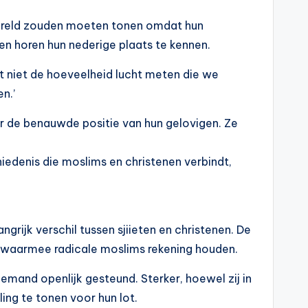
wereld zouden moeten tonen omdat hun
n horen hun nederige plaats te kennen.
net niet de hoeveelheid lucht meten die we
n.’
r de benauwde positie van hun gelovigen. Ze
iedenis die moslims en christenen verbindt,
grijk verschil tussen sjiieten en christenen. De
, waarmee radicale moslims rekening houden.
emand openlijk gesteund. Sterker, hoewel zij in
ing te tonen voor hun lot.