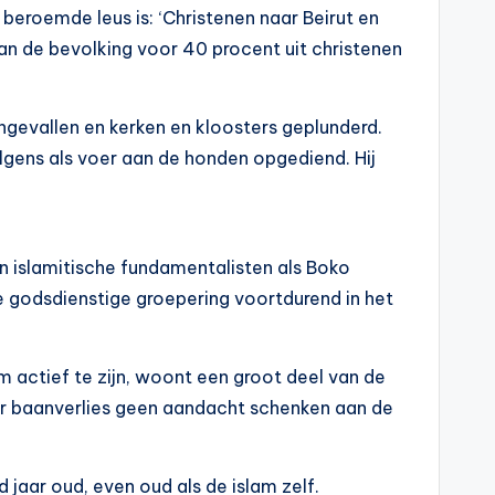
 beroemde leus is: ‘Christenen naar Beirut en
an de bevolking voor 40 procent uit christenen
ngevallen en kerken en kloosters geplunderd.
lgens als voer aan de honden opgediend. Hij
 islamitische fundamentalisten als Boko
 godsdienstige groepering voortdurend in het
m actief te zijn, woont een groot deel van de
voor baanverlies geen aandacht schenken aan de
jaar oud, even oud als de islam zelf.