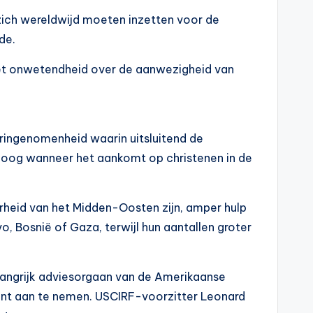
zich wereldwijd moeten inzetten voor de
de.
 met onwetendheid over de aanwezigheid van
ingenomenheid waarin uitsluitend de
n oog wanneer het aankomt op christenen in de
rheid van het Midden-Oosten zijn, amper hulp
, Bosnië of Gaza, terwijl hun aantallen groter
elangrijk adviesorgaan van de Amerikaanse
gint aan te nemen. USCIRF-voorzitter Leonard