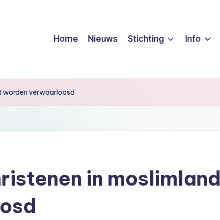
Home
Nieuws
Stichting
Info
et worden verwaarloosd
hristenen in moslimlan
oosd