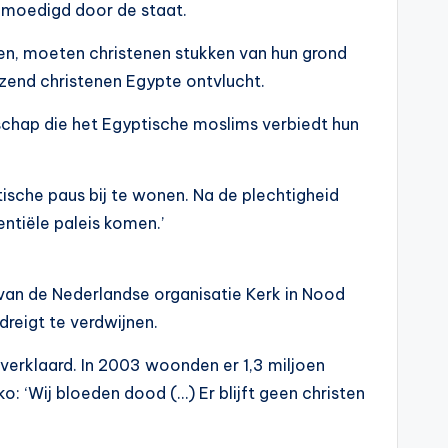
gemoedigd door de staat.
oken, moeten christenen stukken van hun grond
zend christenen Egypte ontvlucht.
schap die het Egyptische moslims verbiedt hun
sche paus bij te wonen. Na de plechtigheid
entiële paleis komen.’
 van de Nederlandse organisatie Kerk in Nood
dreigt te verdwijnen.
 verklaard. In 2003 woonden er 1,3 miljoen
o: ‘Wij bloeden dood (…) Er blijft geen christen