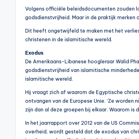
Volgens officiële beleidsdocumenten zouden la
godsdienstvrijheid. Maar in de praktijk merken 
Dit heeft ongetwijfeld te maken met het verl
christenen in de islamitische wereld.
Exodus
De Amerikaans-Libanese hoogleraar Walid Pha
godsdienstvrijheid van islamitische minderhed
islamitische wereld.
Hij vraagt zich af waarom de Egyptische chris
ontvangen van de Europese Unie. ‘Ze worden ni
zijn dan al deze groepen bij elkaar. Waarom is da
In het jaarrapport over 2012 van de US Commis
overheid, wordt gesteld dat de exodus van chr