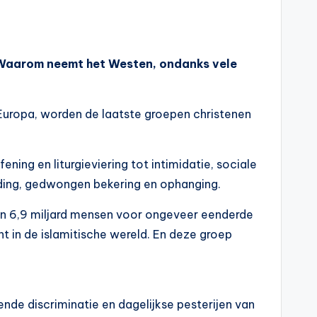
d. Waarom neemt het Westen, ondanks vele
n Europa, worden de laatste groepen christenen
ing en liturgieviering tot intimidatie, sociale
anding, gedwongen bekering en ophanging.
n 6,9 miljard mensen voor ongeveer eenderde
t in de islamitische wereld. En deze groep
nde discriminatie en dagelijkse pesterijen van