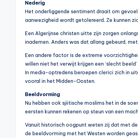
Nederig
Het onderliggende sentiment draait om gevoel
aanwezigheid wordt getolereerd. Ze kunnen zic
Een Algerijnse christen uitte zijn zorgen onlan
inademen. Anders was dat allang gebeurd, met a
Een andere factor is de extreme voorzichtighe
willen niet het verwijt krijgen een ‘slecht beeld
In media-optredens beroepen clerici zich in u
vooral in het Midden-Oosten.
Beeldvorming
Nu hebben ook sjiitische moslims het in de soenn
eersten kunnen rekenen op steun van een macht
Vanuit historisch oogpunt weten zij dat met de
de beeldvorming met het Westen worden geassoc