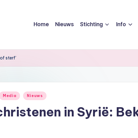
Home
Nieuws
Stichting
Info
of sterf’
Media
Nieuws
ristenen in Syrië: Bek