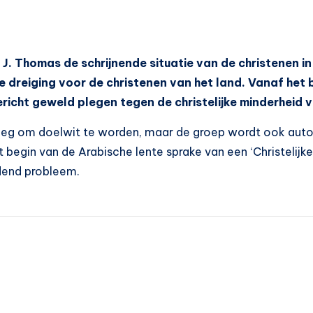
J. Thomas de schrijnende situatie van de christenen in
 dreiging voor de christenen van het land. Vanaf het 
ericht geweld plegen tegen de christelijke minderheid v
genoeg om doelwit te worden, maar de groep wordt ook aut
begin van de Arabische lente sprake van een ‘Christelijke 
jdend probleem.