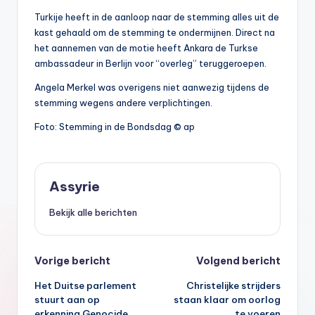
Turkije heeft in de aanloop naar de stemming alles uit de
kast gehaald om de stemming te ondermijnen. Direct na
het aannemen van de motie heeft Ankara de Turkse
ambassadeur in Berlijn voor “overleg” teruggeroepen.
Angela Merkel was overigens niet aanwezig tijdens de
stemming wegens andere verplichtingen.
Foto: Stemming in de Bondsdag © ap
Assyrie
Bekijk alle berichten
Bericht
Vorige bericht
Volgend bericht
Het Duitse parlement
Christelijke strijders
navigatie
stuurt aan op
staan klaar om oorlog
erkenning Genocide
te voeren