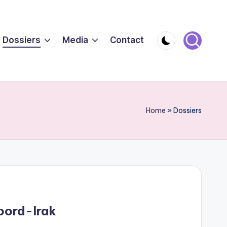
Dossiers
Media
Contact
Home
»
Dossiers
oord-Irak