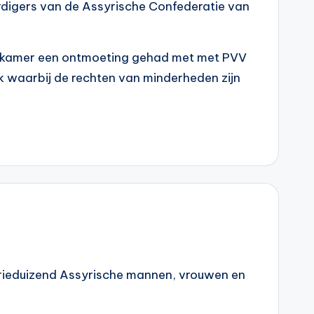
digers van de Assyrische Confederatie van
e kamer een ontmoeting gehad met met PVV
k waarbij de rechten van minderheden zijn
 drieduizend Assyrische mannen, vrouwen en