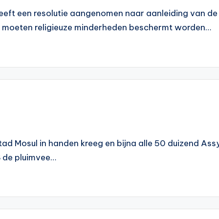
ft een resolutie aangenomen naar aanleiding van de hui
gas moeten religieuze minderheden beschermt worden…
stad Mosul in handen kreeg en bijna alle 50 duizend As
 de pluimvee…