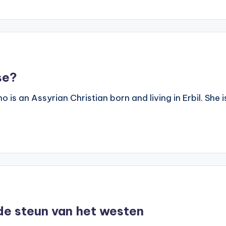
ose?
 an Assyrian Christian born and living in Erbil. She is
de steun van het westen