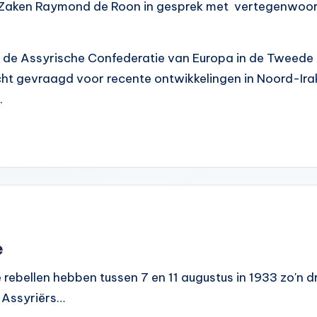
 Zaken Raymond de Roon in gesprek met vertegenwoor
 de Assyrische Confederatie van Europa in de Tweed
ht gevraagd voor recente ontwikkelingen in Noord-Ira
.
e
e rebellen hebben tussen 7 en 11 augustus in 1933 zo'n
. Assyriërs…