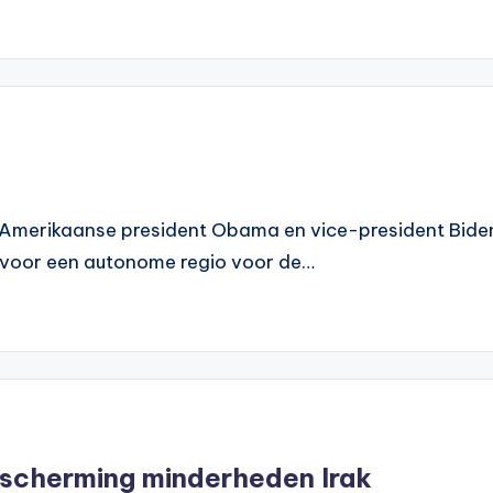
Amerikaanse president Obama en vice-president Biden e
 voor een autonome regio voor de…
escherming minderheden Irak