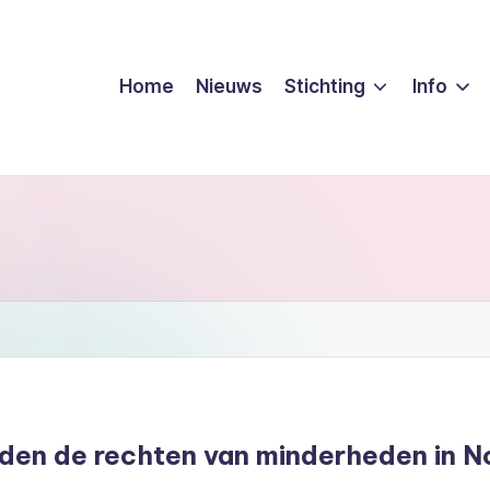
Home
Nieuws
Stichting
Info
nden de rechten van minderheden in N