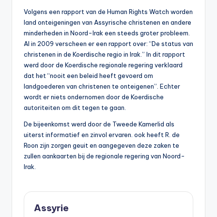
Volgens een rapport van de Human Rights Watch worden
land onteigeningen van Assyrische christenen en andere
minderheden in Noord-Irak een steeds groter probleem.
Al in 2009 verscheen er een rapport over: “De status van
christenen in de Koerdische regio in Irak.” In dit rapport
werd door de Koerdische regionale regering verklaard
dat het “nooit een beleid heeft gevoerd om
landgoederen van christenen te onteigenen”. Echter
wordt er niets ondernomen door de Koerdische
autoriteiten om dit tegen te gaan.
De bijeenkomst werd door de Tweede Kamerlid als
uiterst informatief en zinvol ervaren. ook heeft R. de
Roon zijn zorgen geuit en aangegeven deze zaken te
zullen aankaarten bij de regionale regering van Noord-
Irak.
Assyrie