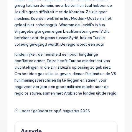
graag tot hun domein, maar buiten hun taal hebben de
Jezidi’s geen affiniteit met de Koerden. Ze zijn geen
moslims, Koerden wel, en in het Midden-Oosten is het
geloof niet onbelangrijk. Waarom de Jezidi’s in hun
Sinjargebergte geen eigen Liechtenstein geven? Dit
betekent dat de grens tussen Syrië, Irak en Turkije
volledig gewijzigd wordt. De regio wordt een paar
landen rijker, de mensheid een paar langdurige
conflicten armer. En zo heeft Europa minder last van
vluchtelingen. In die zin is Buzi’s oplossing zo gek niet.
Om het idee gestalte te geven, dienen Rusland en de VS
hun meningsverschillen bij te leggen en samen voor
ongeveer vier jaar een groot militaire macht naar de
regio te sturen, samen met Arabische landen uit de regio.
Laatst geüpdatet op 6 augustus 2026
Assyrie