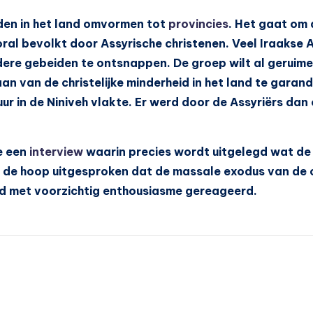
eden in het land omvormen tot
provincies
. Het gaat om 
ral bevolkt door Assyrische christenen. Veel Iraakse A
re gebeiden te ontsnappen. De groep wilt al geruime 
an van de christelijke minderheid in het land te garand
ur in de Niniveh vlakte. Er werd door de Assyriërs dan
e een
interview
waarin precies wordt uitgelegd wat de 
rdt de hoop uitgesproken dat de massale exodus van de 
d met voorzichtig enthousiasme gereageerd.