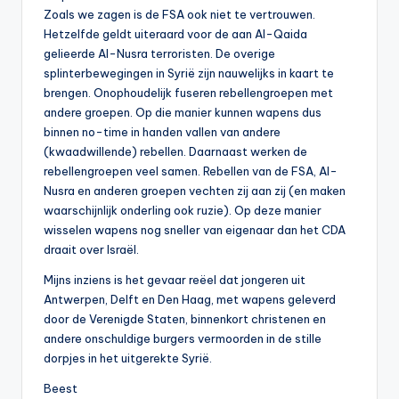
Zoals we zagen is de FSA ook niet te vertrouwen.
Hetzelfde geldt uiteraard voor de aan Al-Qaida
gelieerde Al-Nusra terroristen. De overige
splinterbewegingen in Syrië zijn nauwelijks in kaart te
brengen. Onophoudelijk fuseren rebellengroepen met
andere groepen. Op die manier kunnen wapens dus
binnen no-time in handen vallen van andere
(kwaadwillende) rebellen. Daarnaast werken de
rebellengroepen veel samen. Rebellen van de FSA, Al-
Nusra en anderen groepen vechten zij aan zij (en maken
waarschijnlijk onderling ook ruzie). Op deze manier
wisselen wapens nog sneller van eigenaar dan het CDA
draait over Israël.
Mijns inziens is het gevaar reëel dat jongeren uit
Antwerpen, Delft en Den Haag, met wapens geleverd
door de Verenigde Staten, binnenkort christenen en
andere onschuldige burgers vermoorden in de stille
dorpjes in het uitgerekte Syrië.
Beest