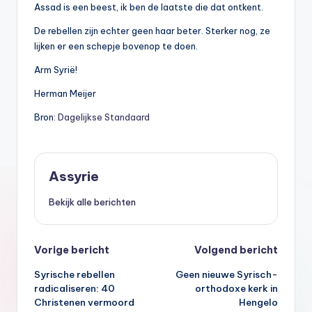
Assad is een beest, ik ben de laatste die dat ontkent.
De rebellen zijn echter geen haar beter. Sterker nog, ze
lijken er een schepje bovenop te doen.
Arm Syrië!
Herman Meijer
Bron:
Dagelijkse Standaard
Assyrie
Bekijk alle berichten
Bericht
Vorige bericht
Volgend bericht
Syrische rebellen
Geen nieuwe Syrisch-
navigatie
radicaliseren: 40
orthodoxe kerk in
Christenen vermoord
Hengelo