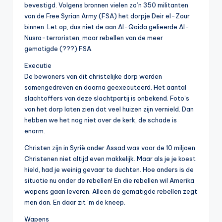
bevestigd. Volgens bronnen vielen zo’n 350 militanten
van de Free Syrian Army (FSA) het dorpje Deir el-Zour
binnen. Let op, dus niet de aan Al-Qaida gelieerde Al-
Nusra-terroristen, maar rebellen van de meer
gematigde (???) FSA.
Executie
De bewoners van dit christelijke dorp werden
samengedreven en daarna geëxecuteerd. Het aantal
slachtoffers van deze slachtpartij is onbekend. Foto’s
van het dorp laten zien dat veel huizen zijn vernield. Dan
hebben we het nog niet over de kerk, de schade is
enorm.
Christen zijn in Syrië onder Assad was voor de 10 miljoen
Christenen niet altijd even makkelijk. Maar als je je koest
hield, had je weinig gevaar te duchten. Hoe anders is de
situatie nu onder de rebellen! En die rebellen wil Amerika
wapens gaan leveren. Alleen de gematigde rebellen zegt
men dan. En daar zit ‘m de kneep.
Wapens