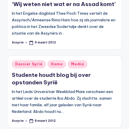
‘Wij weten niet wat er na Assad komt’
In het Engelse dagblad Thee Poch Times vertelt de
Assyrisch/Armeense Rima Haro hoe zij als journaliste en
politica in het Zweedse Sodertalje denkt over de
situatie van de Assyriërs in…
Assyrie
9 maart 2012
Geplaatst
door
Geplaatst
Dossier Syrië
Home
Media
in
Studente houdt blog bij over
opstanden Syrië
In het Leids Universitair Weekblad Mare verscheen een
artikel over de studente Iba Abdo. Zij vluchtte, samen
met haar familie, elf jaar geleden van Syrië naar
Nederland. Abdo houdt nu…
Assyrie
8 maart 2012
Geplaatst
door