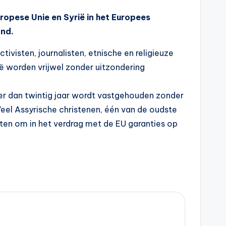
opese Unie en Syrië in het Europees
and.
visten, journalisten, etnische en religieuze
ë worden vrijwel zonder uitzondering
er dan twintig jaar wordt vastgehouden zonder
 Veel Assyrische christenen, één van de oudste
iten om in het verdrag met de EU garanties op