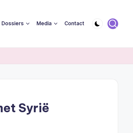
Dossiers
Media
Contact
et Syrië