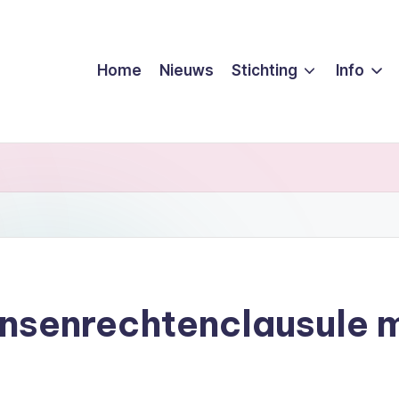
Home
Nieuws
Stichting
Info
nsenrechtenclausule m