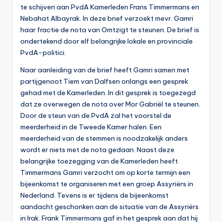
te schijven aan PvdA Kamerleden Frans Timmermans en
Nebahat Albayrak. In deze brief verzoekt mevr. Gamri
haar fractie de nota van Omtzigt te steunen. De brief is
ondertekend door elf belangrijke lokale en provinciale
PvdA-politici.
Naar aanleiding van de brief heeft Gamri samen met
partijgenoot Tiem van Dalfsen onlangs een gesprek
gehad met de Kamerleden. In dit gesprek is toegezegd
dat ze overwegen de nota over Mor Gabriël te steunen.
Door de steun van de PvdA zal het voorstel de
meerderheid in de Tweede Kamer halen. Een
meerderheid van de stemmen is noodzakelijk anders
wordt er niets met de nota gedaan. Naast deze
belangrijke toezegging van de Kamerleden heeft
Timmermans Gamri verzocht om op korte termijn een
bijeenkomst te organiseren met een groep Assyriërs in
Nederland. Tevens is er tijdens de bijeenkomst
aandacht geschonken aan de situatie van de Assyriërs
in Irak. Frank Timmermans gaf in het gesprek aan dat hij