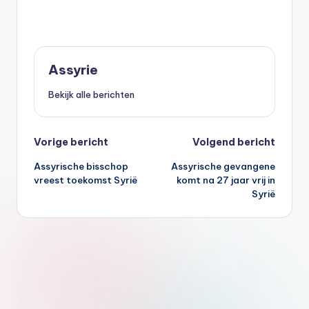
Assyrie
Bekijk alle berichten
Bericht
Vorige bericht
Volgend bericht
Assyrische bisschop
Assyrische gevangene
navigatie
vreest toekomst Syrië
komt na 27 jaar vrij in
Syrië