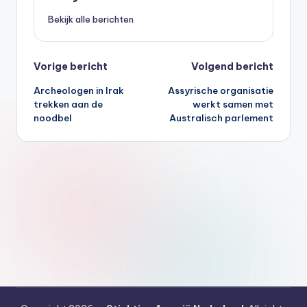
Bekijk alle berichten
Bericht
Vorige bericht
Volgend bericht
Archeologen in Irak
Assyrische organisatie
navigatie
trekken aan de
werkt samen met
noodbel
Australisch parlement