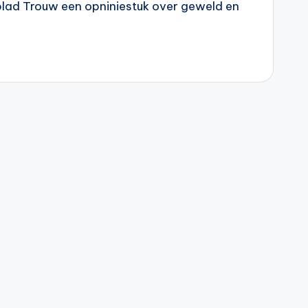
lad Trouw een opniniestuk over geweld en