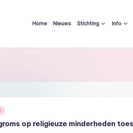
Home
Nieuws
Stichting
Info
ë
groms op religieuze minderheden toes