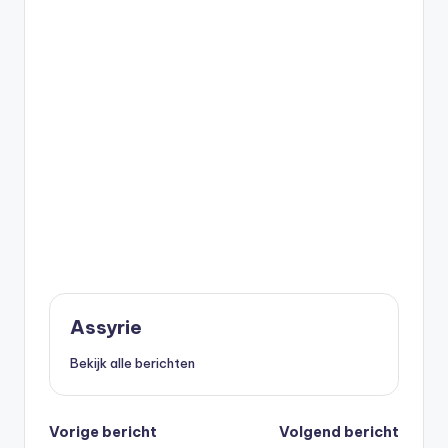
Assyrie
Bekijk alle berichten
Bericht
Vorige bericht
Volgend bericht