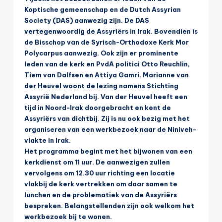
Koptische gemeenschap en de Dutch Assyrian
Society (DAS) aanwezig zijn. De DAS
vertegenwoordig de Assyriërs in Irak. Bovendien is
de Bisschop van de Syrisch-Orthodoxe Kerk Mor
Polycarpus aanwezig. Ook zijn er prominente
leden van de kerk en PvdA politici Otto Reuchlin,
Tiem van Dalfsen en Attiya Gamri. Marianne van
der Heuvel woont de lezing namens Stichting
Assyrië Nederland bij. Van der Heuvel heeft een
tijd in Noord-Irak doorgebracht en kent de
Assyriërs van dichtbij. Zij is nu ook bezig met het
organiseren van een werkbezoek naar de Niniveh-
vlakte in Irak.
Het programma begint met het bijwonen van een
kerkdienst om 11 uur. De aanwezigen zullen
vervolgens om 12.30 uur richting een locatie
vlakbij de kerk vertrekken om daar samen te
lunchen en de problematiek van de Assyriërs
bespreken. Belangstellenden zijn ook welkom het
werkbezoek bij te wonen.