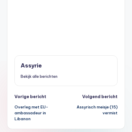
Assyrie
Bekijk alle berichten
Bericht
Vorige bericht
Volgend bericht
Overleg met EU-
Assyrisch meisje (15)
navigatie
ambassadeur in
vermist
Libanon