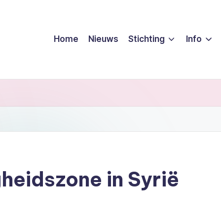
Home
Nieuws
Stichting
Info
gheidszone in Syrië