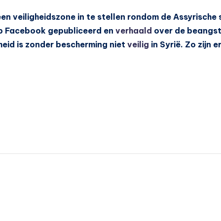
n veiligheidszone in te stellen rondom de Assyrische 
op Facebook gepubliceerd en
verhaald
over de beangsti
eid is zonder bescherming niet
veilig
in Syrië. Zo zijn 