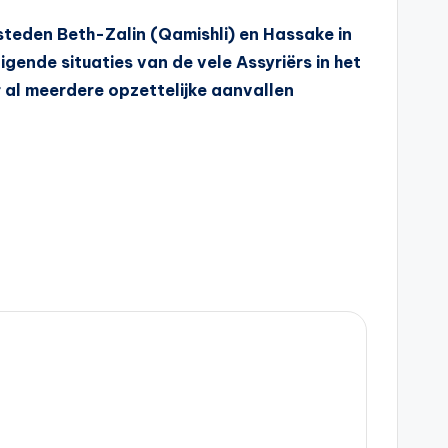
steden Beth-Zalin (Qamishli) en Hassake in
gende situaties van de vele Assyriërs in het
er al meerdere opzettelijke aanvallen