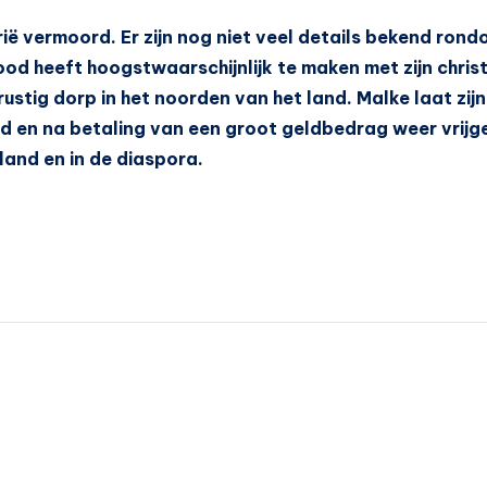
rië vermoord. Er zijn nog niet veel details bekend ron
ood heeft hoogstwaarschijnlijk te maken met zijn chris
n rustig dorp in het noorden van het land. Malke laat zi
d en na betaling van een groot geldbedrag weer vrijg
land en in de diaspora.