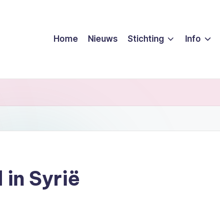
Home
Nieuws
Stichting
Info
in Syrië