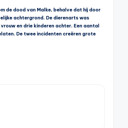
dom de dood van Malke, behalve dat hij door
telijke achtergrond. De dierenarts was
jn vrouw en drie kinderen achter. Een aantal
elaten. De twee incidenten creëren grote