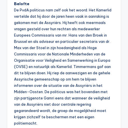
Belofte
De PvdA politicus nam zelf ook het woord. Het Kamerlid
vertelde dat hij door de jaren heen vaak in aanraking is
gekomen met de Assyriërs. Hij heeft ook meermaals
vragen gesteld over hun rechten als medewerker
Europees Commissaris van mr. Hans van den Broek in
Brussel en als adviseur en particulier secretaris van dr.
Max van der Stoel in zijn hoedanigheid als Hoge
Commissaris voor de Nationale Minderheden van de
Organisatie voor Veiligheid en Samenwerking in Europa
(OVSE) en natuurlijk als Kamerlid. Timmermans gaf aan
dit te blijven doen. Hij riep de aanwezigen en de gehele
Assyrische gemeenschap op om hem te blijven
informeren over de situatie van de Assyriërs in het
Midden-Oosten. De politicus was het bovendien met
zijn partijgenote Gamri eens dat wanneer de veiligheid
van de Assyriërs niet door centrale regering
gegarandeerd wordt, de groep de mogelijkheid moet
krijgen zichzelf te beschermen met een eigen
politiemacht.