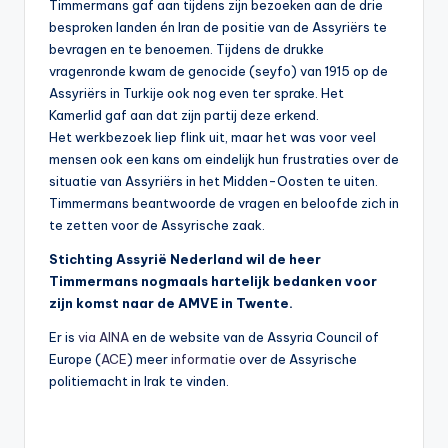
Timmermans gaf aan tijdens zijn bezoeken aan de drie
besproken landen én Iran de positie van de Assyriërs te
bevragen en te benoemen. Tijdens de drukke
vragenronde kwam de genocide (seyfo) van 1915 op de
Assyriërs in Turkije ook nog even ter sprake. Het
Kamerlid gaf aan dat zijn partij deze erkend.
Het werkbezoek liep flink uit, maar het was voor veel
mensen ook een kans om eindelijk hun frustraties over de
situatie van Assyriërs in het Midden-Oosten te uiten.
Timmermans beantwoorde de vragen en beloofde zich in
te zetten voor de Assyrische zaak.
Stichting Assyrië Nederland wil de heer
Timmermans nogmaals hartelijk bedanken voor
zijn komst naar de AMVE in Twente.
Er is
via
AINA
en de website van de Assyria Council of
Europe (
ACE
) meer
informatie
over de Assyrische
politiemacht in Irak te vinden.