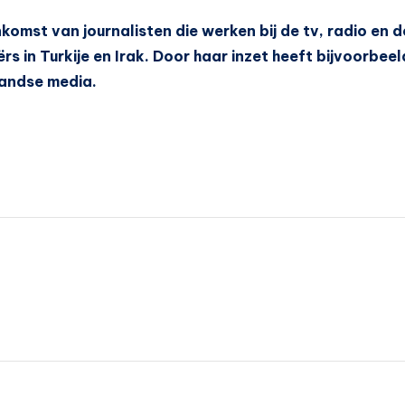
komst van journalisten die werken bij de tv, radio en d
rs in Turkije en Irak. Door haar inzet heeft bijvoorbee
landse media.