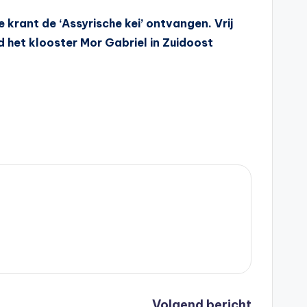
e krant de ‘Assyrische kei’ ontvangen. Vrij
ld het klooster Mor Gabriel in Zuidoost
Volgend bericht