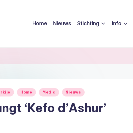
Home
Nieuws
Stichting
Info
rkije
Home
Media
Nieuws
ngt ‘Kefo d’Ashur’