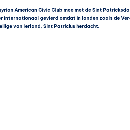
yrian American Civic Club mee met de Sint Patricksday
er internationaal gevierd omdat in landen zoals de V
lige van Ierland, Sint Patricius herdacht.