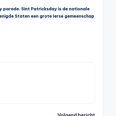
 parade. Sint Patricksday is de nationale
erenigde Staten een grote Ierse gemeenschap
Volgend bericht