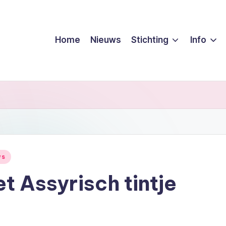
Home
Nieuws
Stichting
Info
ws
t Assyrisch tintje