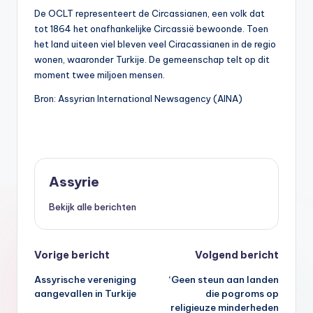
De OCLT representeert de Circassianen, een volk dat
tot 1864 het onafhankelijke Circassië bewoonde. Toen
het land uiteen viel bleven veel Ciracassianen in de regio
wonen, waaronder Turkije. De gemeenschap telt op dit
moment twee miljoen mensen.
Bron: Assyrian International Newsagency (AINA)
Assyrie
Bekijk alle berichten
Bericht
Vorige bericht
Volgend bericht
Assyrische vereniging
‘Geen steun aan landen
navigatie
aangevallen in Turkije
die pogroms op
religieuze minderheden