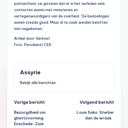
patriarchaat zei gisteren dat er in het verleden vele
contacten waren met ministeries en
vertegenwoordigers van de overheid. ‘De bedoelingen
waren steeds goed. Maar al te vaak werden beloften
niet nagekomen.’
Artikel door: Kerknet
Foto: Persdienst CEK
Assyrie
Bekijk alle berichten
Bericht
Vorige bericht
Volgend bericht
Bezorgdheid om
Louis Sako: Sterker
navigatie
ghettovorming
dan de wraak
Enschede-Zuid