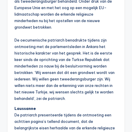
als tweederangsburger behandeld. Onder druk van de
Europese Unie en met het oog op een mogelijk EU-
lidmaatschap worden de erkende religieuze
minderheden nu bij het opstellen van de nieuwe
grondwet betrokken.
De oecumenische patriarch benadrukte tijdens zijn
ontmoeting met de parlementsleden in Ankara het
historische karakter van het gesprek. Het is de eerste
keer sinds de oprichting van de Turkse Republiek dat
minderheden zo nauw bij de besluitvorming worden
betrokken. ‘Wij wensen dat dit een grondwet wordt van
iedereen. Wij willen geen tweederangsburger zijn. Wij
willen niets meer dan de erkenning van onze rechten in
het nieuwe Turkije, wij wensen slechts gelijk te worden
behandeld’, zei de patriarch.
Laussanne
De patriarch presenteerde tijdens de ontmoeting een
achttien pagina’s tellend document, dat de
belangrijkste eisen herhaalde van de erkende religieuze