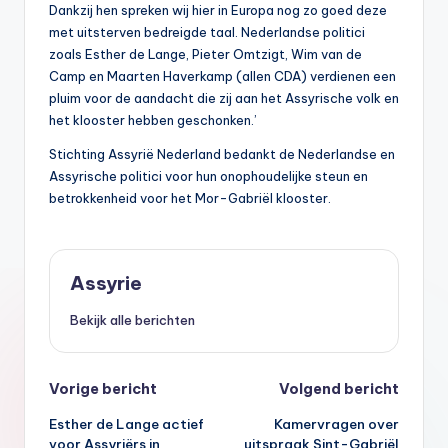
Dankzij hen spreken wij hier in Europa nog zo goed deze
met uitsterven bedreigde taal. Nederlandse politici
zoals Esther de Lange, Pieter Omtzigt, Wim van de
Camp en Maarten Haverkamp (allen CDA) verdienen een
pluim voor de aandacht die zij aan het Assyrische volk en
het klooster hebben geschonken.’
Stichting Assyrië Nederland bedankt de Nederlandse en
Assyrische politici voor hun onophoudelijke steun en
betrokkenheid voor het Mor-Gabriël klooster.
Assyrie
Bekijk alle berichten
Bericht
Vorige bericht
Volgend bericht
Esther de Lange actief
Kamervragen over
navigatie
voor Assyriërs in
uitspraak Sint-Gabriël